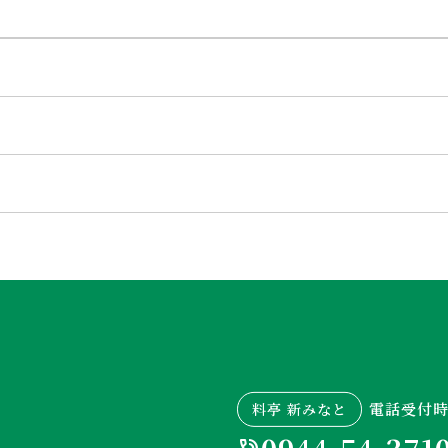
電話受付時間
料亭 新みなと