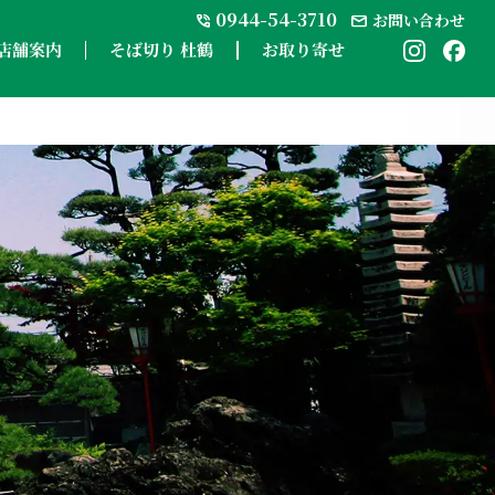
0944-54-3710
お問い合わせ
mail
phone_in_talk
そば切り 杜鶴
お取り寄せ
店舗案内