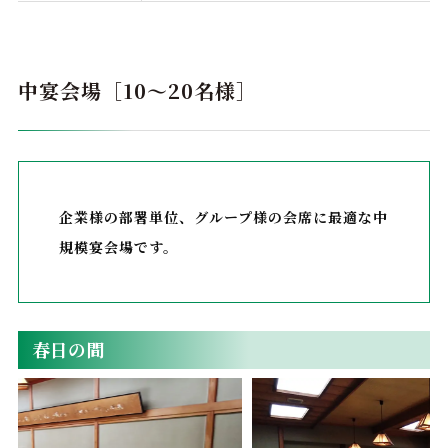
中宴会場［10～20名様］
企業様の部署単位、グループ様の会席に最適な中
規模宴会場です。
春日の間