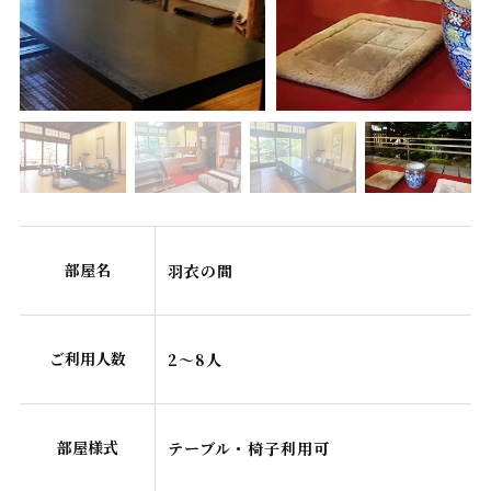
部屋名
羽衣の間
ご利用人数
2～8人
部屋様式
テーブル・椅子利用可