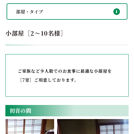
部屋・タイプ
小部屋［2～10名様］
ご家族など少人数でのお食事に最適な小部屋を
［7室］ご用意しております。
初音の間