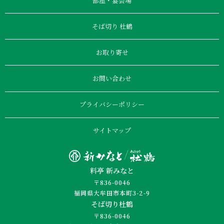
部屋・宴会場
そば切り 杜鶴
お取り寄せ
お問い合わせ
プライバシーポリシー
サイトマップ
料亭 新みなと
〒836-0046
福岡県大牟田市本町3-2-9
そば切り杜鶴
〒836-0046