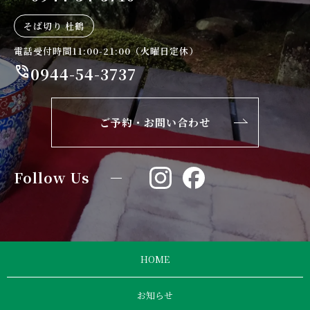
そば切り 杜鶴
電話受付時間11:00-21:00（火曜日定休）
phone_in_talk
0944-54-3737
ご予約・お問い合わせ
Follow Us
HOME
お知らせ