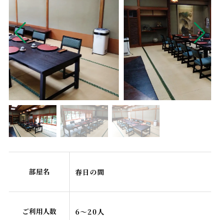
部屋名
春日の間
ご利用人数
6～20人