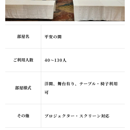
部屋名
平安の間
ご利用人数
40～130人
洋間、舞台有り、テーブル・椅子利用
部屋様式
可
その他
プロジェクター・スクリーン対応