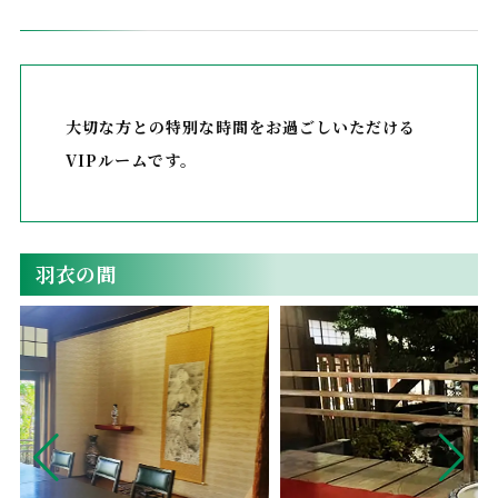
大切な方との特別な時間をお過ごしいただける
VIPルームです。
羽衣の間