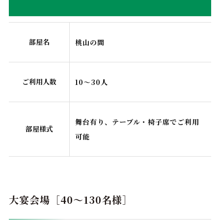
部屋名
桃山の間
ご利用人数
10～30人
舞台有り、テーブル・椅子席でご利用
部屋様式
可能
大宴会場［40～130名様］