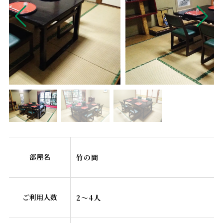
部屋名
竹の間
ご利用人数
2～4人