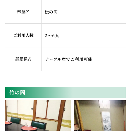
部屋名
松の間
ご利用人数
2～6人
部屋様式
テーブル席でご利用可能
竹の間