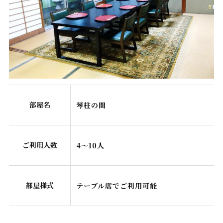
部屋名
琴柱の間
ご利用人数
4～10人
部屋様式
テーブル席でご利用可能