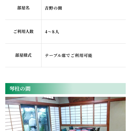
部屋名
吉野の間
ご利用人数
4～8人
部屋様式
テーブル席でご利用可能
琴柱の間