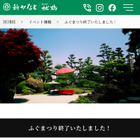
メ
HOME
イベント情報
ふぐまつり終了いたしました！
ふぐまつり終了いたしました！